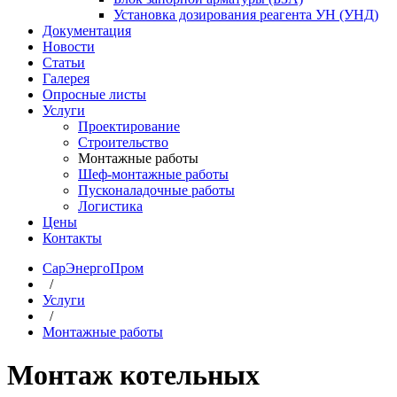
Установка дозирования реагента УН (УНД)
Документация
Новости
Статьи
Галерея
Опросные листы
Услуги
Проектирование
Строительство
Монтажные работы
Шеф-монтажные работы
Пусконаладочные работы
Логистика
Цены
Контакты
СарЭнергоПром
/
Услуги
/
Монтажные работы
Монтаж котельных