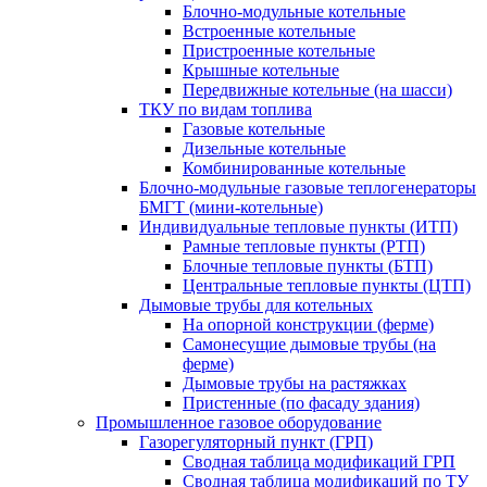
Блочно-модульные котельные
Встроенные котельные
Пристроенные котельные
Крышные котельные
Передвижные котельные (на шасси)
ТКУ по видам топлива
Газовые котельные
Дизельные котельные
Комбинированные котельные
Блочно-модульные газовые теплогенераторы
БМГТ (мини-котельные)
Индивидуальные тепловые пункты (ИТП)
Рамные тепловые пункты (РТП)
Блочные тепловые пункты (БТП)
Центральные тепловые пункты (ЦТП)
Дымовые трубы для котельных
На опорной конструкции (ферме)
Самонесущие дымовые трубы (на
ферме)
Дымовые трубы на растяжках
Пристенные (по фасаду здания)
Промышленное газовое оборудование
Газорегуляторный пункт (ГРП)
Сводная таблица модификаций ГРП
Сводная таблица модификаций по ТУ