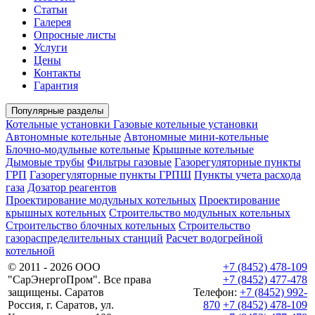
Статьи
Галерея
Опросные листы
Услуги
Цены
Контакты
Гарантия
Популярные разделы
Котельные установки
Газовые котельные установки
Автономные котельные
Автономные мини-котельные
Блочно-модульные котельные
Крышные котельные
Дымовые трубы
Фильтры газовые
Газорегуляторные пункты
ГРП
Газорегуляторные пункты ГРПШ
Пункты учета расхода
газа
Дозатор реагентов
Проектирование модульных котельных
Проектирование
крышных котельных
Строительство модульных котельных
Строительство блочных котельных
Строительство
газораспределительных станций
Расчет водогрейной
котельной
© 2011 - 2026 ООО
+7 (8452) 478-109
"СарЭнергоПром". Все права
+7 (8452) 477-478
защищены. Саратов
Телефон:
+7 (8452) 992-
Россия, г. Саратов, ул.
870
+7 (8452) 478-109